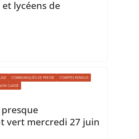
s et lycéens de
OUGE
COMMUNIQUÉS DE PRESSE
COMPTES RENDUS
NON CLASSÉ
n presque
 vert mercredi 27 juin