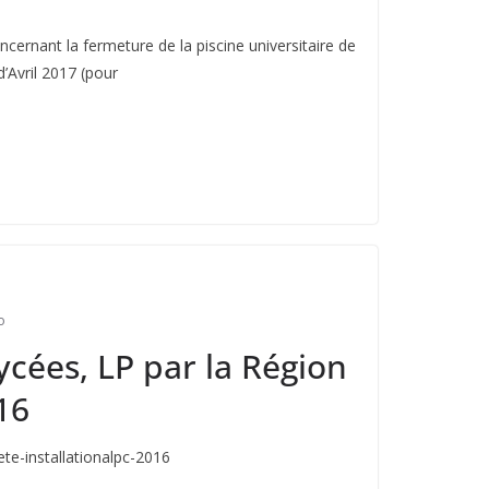
cernant la fermeture de la piscine universitaire de
d’Avril 2017 (pour
o
cées, LP par la Région
16
e-installationalpc-2016