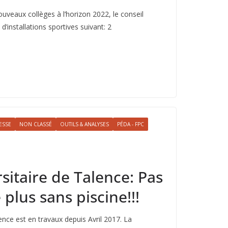
uveaux collèges à l’horizon 2022, le conseil
d’installations sportives suivant: 2
ESSE
NON CLASSÉ
OUTILS & ANALYSES
PÉDA - FPC
rsitaire de Talence: Pas
plus sans piscine!!!
lence est en travaux depuis Avril 2017. La