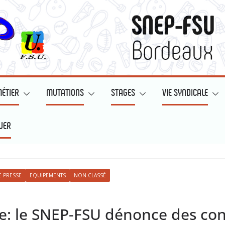
ÉTIER
MUTATIONS
STAGES
VIE SYNDICALE
UER
 PRESSE
EQUIPEMENTS
NON CLASSÉ
 le SNEP-FSU dénonce des cond