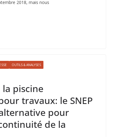
eptembre 2018, mais nous
ESSE
OUTILS & ANALYSES
la piscine
 pour travaux: le SNEP
alternative pour
continuité de la