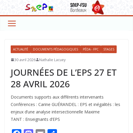
Passer
au
contenu
ACTUALITÉ
DOCUMENTS PÉDAGOGIQUES
PÉDA - FPC
STAGES
30 avril 2026
Nathalie Lacuey
JOURNÉES DE L’EPS 27 ET
28 AVRIL 2026
Documents supports aux différents intervenants
Conférences : Carine GUÉRANDEL : EPS et inégalités : les
enjeux d’une analyse intersectionnelle Maxime
TANT : Enseignants d’EPS