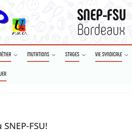
ÉTIER
MUTATIONS
STAGES
VIE SYNDICALE
UER
du SNEP-FSU!