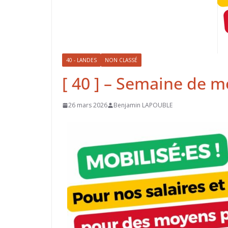
40 - LANDES
NON CLASSÉ
[ 40 ] – Semaine de m
26 mars 2026
Benjamin LAPOUBLE