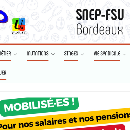
ÉTIER
MUTATIONS
STAGES
VIE SYNDICALE
UER