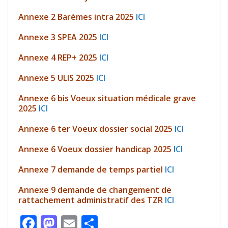
Annexe 2 Barèmes intra 2025
ICI
Annexe 3 SPEA 2025
ICI
Annexe 4 REP+ 2025
ICI
Annexe 5 ULIS 2025
ICI
Annexe 6 bis Voeux situation médicale grave
2025
ICI
Annexe 6 ter Voeux dossier social 2025
ICI
Annexe 6 Voeux dossier handicap 2025
ICI
Annexe 7 demande de temps partiel
ICI
Annexe 9 demande de changement de
rattachement administratif des TZR
ICI
F
M
E
P