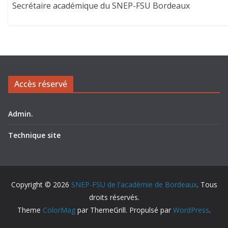
Secrétaire académique du SNEP-FSU Bordeaux
Accès réservé
Admin.
Technique site
Copyright © 2026
SNEP-FSU de l'académie de Bordeaux
. Tous
droits réservés.
Theme
ColorMag
par ThemeGrill. Propulsé par
WordPress
.